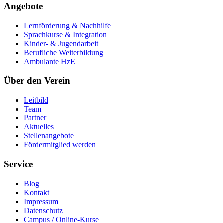
Angebote
Lernförderung & Nachhilfe
Sprachkurse & Integration
Kinder- & Jugendarbeit
Berufliche Weiterbildung
Ambulante HzE
Über den Verein
Leitbild
Team
Partner
Aktuelles
Stellenangebote
Fördermitglied werden
Service
Blog
Kontakt
Impressum
Datenschutz
Campus / Online-Kurse