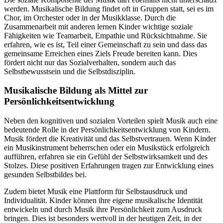
werden. Musikalische Bildung findet oft in Gruppen statt, sei es im
Chor, im Orchester oder in der Musikklasse. Durch die
Zusammenarbeit mit anderen lernen Kinder wichtige soziale
Fähigkeiten wie Teamarbeit, Empathie und Rücksichtnahme. Sie
erfahren, wie es ist, Teil einer Gemeinschaft zu sein und dass das
gemeinsame Erreichen eines Ziels Freude bereiten kann. Dies
fördert nicht nur das Sozialverhalten, sondern auch das
Selbstbewusstsein und die Selbstdisziplin.
Musikalische Bildung als Mittel zur
Persönlichkeitsentwicklung
Neben den kognitiven und sozialen Vorteilen spielt Musik auch eine
bedeutende Rolle in der Persönlichkeitsentwicklung von Kindern.
Musik fördert die Kreativität und das Selbstvertrauen. Wenn Kinder
ein Musikinstrument beherrschen oder ein Musikstück erfolgreich
aufführen, erfahren sie ein Gefühl der Selbstwirksamkeit und des
Stolzes. Diese positiven Erfahrungen tragen zur Entwicklung eines
gesunden Selbstbildes bei.
Zudem bietet Musik eine Plattform für Selbstausdruck und
Individualität. Kinder können ihre eigene musikalische Identität
entwickeln und durch Musik ihre Persönlichkeit zum Ausdruck
bringen. Dies ist besonders wertvoll in der heutigen Zeit, in der