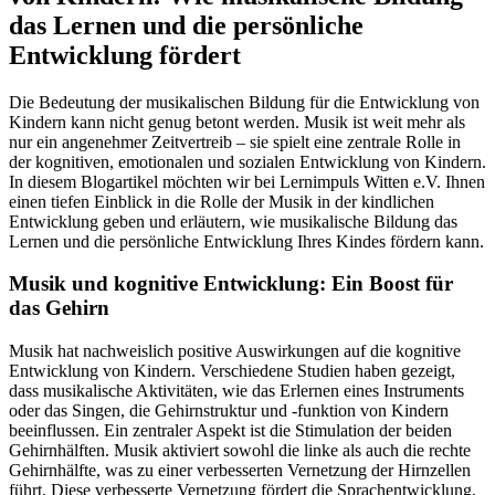
das Lernen und die persönliche
Entwicklung fördert
Die Bedeutung der musikalischen Bildung für die Entwicklung von
Kindern kann nicht genug betont werden. Musik ist weit mehr als
nur ein angenehmer Zeitvertreib – sie spielt eine zentrale Rolle in
der kognitiven, emotionalen und sozialen Entwicklung von Kindern.
In diesem Blogartikel möchten wir bei Lernimpuls Witten e.V. Ihnen
einen tiefen Einblick in die Rolle der Musik in der kindlichen
Entwicklung geben und erläutern, wie musikalische Bildung das
Lernen und die persönliche Entwicklung Ihres Kindes fördern kann.
Musik und kognitive Entwicklung: Ein Boost für
das Gehirn
Musik hat nachweislich positive Auswirkungen auf die kognitive
Entwicklung von Kindern. Verschiedene Studien haben gezeigt,
dass musikalische Aktivitäten, wie das Erlernen eines Instruments
oder das Singen, die Gehirnstruktur und -funktion von Kindern
beeinflussen. Ein zentraler Aspekt ist die Stimulation der beiden
Gehirnhälften. Musik aktiviert sowohl die linke als auch die rechte
Gehirnhälfte, was zu einer verbesserten Vernetzung der Hirnzellen
führt. Diese verbesserte Vernetzung fördert die Sprachentwicklung,