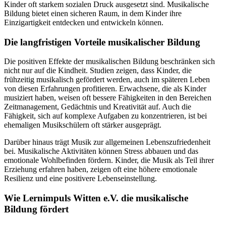
Kinder oft starkem sozialen Druck ausgesetzt sind. Musikalische
Bildung bietet einen sicheren Raum, in dem Kinder ihre
Einzigartigkeit entdecken und entwickeln können.
Die langfristigen Vorteile musikalischer Bildung
Die positiven Effekte der musikalischen Bildung beschränken sich
nicht nur auf die Kindheit. Studien zeigen, dass Kinder, die
frühzeitig musikalisch gefördert werden, auch im späteren Leben
von diesen Erfahrungen profitieren. Erwachsene, die als Kinder
musiziert haben, weisen oft bessere Fähigkeiten in den Bereichen
Zeitmanagement, Gedächtnis und Kreativität auf. Auch die
Fähigkeit, sich auf komplexe Aufgaben zu konzentrieren, ist bei
ehemaligen Musikschülern oft stärker ausgeprägt.
Darüber hinaus trägt Musik zur allgemeinen Lebenszufriedenheit
bei. Musikalische Aktivitäten können Stress abbauen und das
emotionale Wohlbefinden fördern. Kinder, die Musik als Teil ihrer
Erziehung erfahren haben, zeigen oft eine höhere emotionale
Resilienz und eine positivere Lebenseinstellung.
Wie Lernimpuls Witten e.V. die musikalische
Bildung fördert