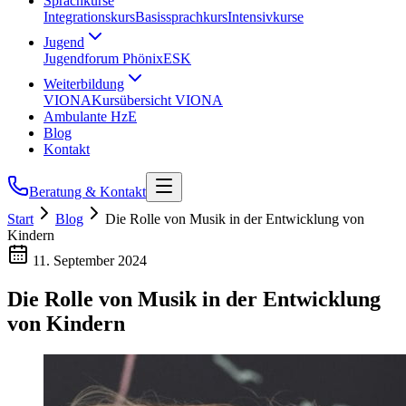
Sprachkurse
Integrationskurs
Basissprachkurs
Intensivkurse
Jugend
Jugendforum Phönix
ESK
Weiterbildung
VIONA
Kursübersicht VIONA
Ambulante HzE
Blog
Kontakt
Beratung & Kontakt
Start
Blog
Die Rolle von Musik in der Entwicklung von
Kindern
11. September 2024
Die Rolle von Musik in der Entwicklung
von Kindern