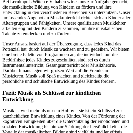
Bei Lernimpuls Witten e.V. haben wir es uns zur Aufgabe gemacht,
die musikalische Bildung von Kindern zu fördern und ihre
Entwicklung in den verschiedenen Bereichen zu unterstützen. Unser
umfassendes Angebot an Musikunterricht richtet sich an Kinder aller
Altersgruppen und Fähigkeiten. Unsere qualifizierten Musiklehrer
arbeiten eng mit den Kindern zusammen, um ihre musikalischen
Talente zu entdecken und zu fördern.
Unser Ansatz basiert auf der Überzeugung, dass jedes Kind das
Potenzial hat, durch Musik zu wachsen und zu gedeihen. Wir bieten
eine breite Palette von Programmen an, die individuell auf die
Bedürfnisse jedes Kindes zugeschnitten sind, sei es durch
Instrumentalunterricht, Gesangsunterricht oder Musiktheorie.
Darüber hinaus legen wir großen Wert auf die Freude am
Musizieren. Musik soll Spaß machen und gleichzeitig die
persönliche und schulische Entwicklung des Kindes fördern.
Fazit: Musik als Schlüssel zur kindlichen
Entwicklung
Musik ist weit mehr als nur ein Hobby – sie ist ein Schlüssel zur
ganzheitlichen Entwicklung eines Kindes. Von der Förderung der
kognitiven Fähigkeiten über die Unterstützung der emotionalen und
sozialen Entwicklung bis hin zur Stärkung der Persönlichkeit – die
Vorteile der musikalischen Bildung sind vielfältig und langfristig.