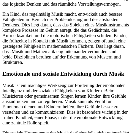
das logische Denken und das räumliche Vorstellungsvermögen.
Ein Kind, das regelmäßig Musik macht, entwickelt auch bessere
Fähigkeiten im Bereich der Problemlösung und des abstrakten
Denkens. Dies liegt daran, dass das Spielen eines Musikinstruments
komplexe Prozesse im Gehirn anregt, die das Gedächtnis, die
Aufmerksamkeit und die motorischen Fähigkeiten schulen. Kinder,
die frühzeitig in Kontakt mit Musik kommen, zeigen oft auch eine
gesteigerte Fähigkeit in mathematischen Fächern. Das liegt daran,
dass Musik und Mathematik eng miteinander verbunden sind –
beide Disziplinen beruhen auf der Erkennung von Mustern und
Strukturen.
Emotionale und soziale Entwicklung durch Musik
Musik ist ein mächtiges Werkzeug zur Förderung der emotionalen
Intelligenz und der sozialen Fähigkeiten von Kindern. Beim
Musizieren oder gemeinsamen Singen lernen Kinder, ihre Gefühle
auszudrücken und zu regulieren. Musik kann als Ventil für
Emotionen dienen und Kindern helfen, ihre Gefühle besser zu
verstehen und zu kommunizieren. Dies ist besonders wichtig in der
frühen Kindheit, einer Phase, in der die emotionale Entwicklung
eine zentrale Rolle spielt.
Die soziale Komponente der Musik darf ebenfalls nicht unterschätzt