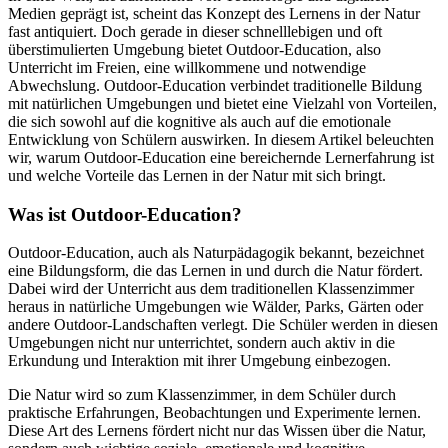
Medien geprägt ist, scheint das Konzept des Lernens in der Natur
fast antiquiert. Doch gerade in dieser schnelllebigen und oft
überstimulierten Umgebung bietet Outdoor-Education, also
Unterricht im Freien, eine willkommene und notwendige
Abwechslung. Outdoor-Education verbindet traditionelle Bildung
mit natürlichen Umgebungen und bietet eine Vielzahl von Vorteilen,
die sich sowohl auf die kognitive als auch auf die emotionale
Entwicklung von Schülern auswirken. In diesem Artikel beleuchten
wir, warum Outdoor-Education eine bereichernde Lernerfahrung ist
und welche Vorteile das Lernen in der Natur mit sich bringt.
Was ist Outdoor-Education?
Outdoor-Education, auch als Naturpädagogik bekannt, bezeichnet
eine Bildungsform, die das Lernen in und durch die Natur fördert.
Dabei wird der Unterricht aus dem traditionellen Klassenzimmer
heraus in natürliche Umgebungen wie Wälder, Parks, Gärten oder
andere Outdoor-Landschaften verlegt. Die Schüler werden in diesen
Umgebungen nicht nur unterrichtet, sondern auch aktiv in die
Erkundung und Interaktion mit ihrer Umgebung einbezogen.
Die Natur wird so zum Klassenzimmer, in dem Schüler durch
praktische Erfahrungen, Beobachtungen und Experimente lernen.
Diese Art des Lernens fördert nicht nur das Wissen über die Natur,