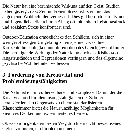
Die Natur hat eine beruhigende Wirkung auf den Geist. Studien
haben gezeigt, dass Zeit im Freien Stress reduziert und das
allgemeine Wohlbefinden verbessert. Dies gilt besonders für Kinder
und Jugendliche, die in ihrem Alltag oft mit hohem Leistungsdruck
und sozialem Stress konfrontiert sind.
Outdoor-Education ermöglicht es den Schülern, sich in einer
weniger stressigen Umgebung zu entspannen, was ihre
Konzentrationsfähigkeit und ihr emotionales Gleichgewicht fördert.
Die beruhigende Wirkung der Natur kann auch das Risiko von
Angstzuständen und Depressionen verringern und das allgemeine
psychische Wohlbefinden verbessern.
3. Förderung von Kreativität und
Problemlösungsfähigkeiten
Die Natur ist ein unvorhersehbarer und komplexer Raum, der die
Kreativität und Problemlösungsfähigkeiten der Schüler
herausfordert. Im Gegensatz zu einem standardisierten
Klassenzimmer bietet die Natur unzählige Möglichkeiten für
kreatives Denken und experimentelles Lernen.
Ob es darum geht, den besten Weg durch ein dicht bewachsenes
Gebiet zu finden, ein Problem in einem