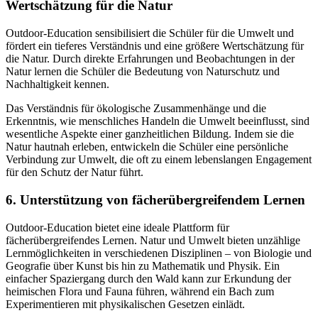
Wertschätzung für die Natur
Outdoor-Education sensibilisiert die Schüler für die Umwelt und
fördert ein tieferes Verständnis und eine größere Wertschätzung für
die Natur. Durch direkte Erfahrungen und Beobachtungen in der
Natur lernen die Schüler die Bedeutung von Naturschutz und
Nachhaltigkeit kennen.
Das Verständnis für ökologische Zusammenhänge und die
Erkenntnis, wie menschliches Handeln die Umwelt beeinflusst, sind
wesentliche Aspekte einer ganzheitlichen Bildung. Indem sie die
Natur hautnah erleben, entwickeln die Schüler eine persönliche
Verbindung zur Umwelt, die oft zu einem lebenslangen Engagement
für den Schutz der Natur führt.
6. Unterstützung von fächerübergreifendem Lernen
Outdoor-Education bietet eine ideale Plattform für
fächerübergreifendes Lernen. Natur und Umwelt bieten unzählige
Lernmöglichkeiten in verschiedenen Disziplinen – von Biologie und
Geografie über Kunst bis hin zu Mathematik und Physik. Ein
einfacher Spaziergang durch den Wald kann zur Erkundung der
heimischen Flora und Fauna führen, während ein Bach zum
Experimentieren mit physikalischen Gesetzen einlädt.