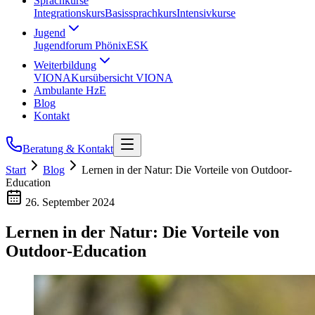
Sprachkurse
Integrationskurs
Basissprachkurs
Intensivkurse
Jugend
Jugendforum Phönix
ESK
Weiterbildung
VIONA
Kursübersicht VIONA
Ambulante HzE
Blog
Kontakt
Beratung & Kontakt
Start
Blog
Lernen in der Natur: Die Vorteile von Outdoor-
Education
26. September 2024
Lernen in der Natur: Die Vorteile von
Outdoor-Education