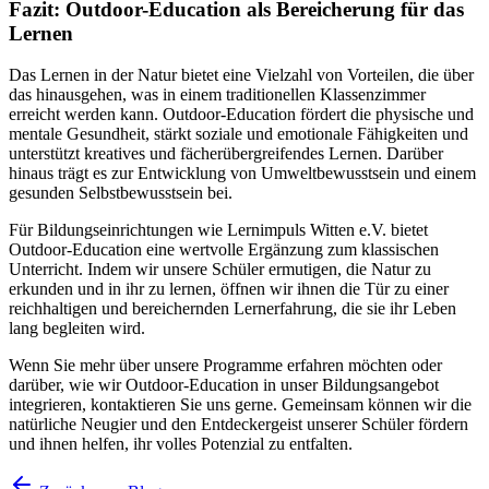
Fazit: Outdoor-Education als Bereicherung für das
Lernen
Das Lernen in der Natur bietet eine Vielzahl von Vorteilen, die über
das hinausgehen, was in einem traditionellen Klassenzimmer
erreicht werden kann. Outdoor-Education fördert die physische und
mentale Gesundheit, stärkt soziale und emotionale Fähigkeiten und
unterstützt kreatives und fächerübergreifendes Lernen. Darüber
hinaus trägt es zur Entwicklung von Umweltbewusstsein und einem
gesunden Selbstbewusstsein bei.
Für Bildungseinrichtungen wie Lernimpuls Witten e.V. bietet
Outdoor-Education eine wertvolle Ergänzung zum klassischen
Unterricht. Indem wir unsere Schüler ermutigen, die Natur zu
erkunden und in ihr zu lernen, öffnen wir ihnen die Tür zu einer
reichhaltigen und bereichernden Lernerfahrung, die sie ihr Leben
lang begleiten wird.
Wenn Sie mehr über unsere Programme erfahren möchten oder
darüber, wie wir Outdoor-Education in unser Bildungsangebot
integrieren, kontaktieren Sie uns gerne. Gemeinsam können wir die
natürliche Neugier und den Entdeckergeist unserer Schüler fördern
und ihnen helfen, ihr volles Potenzial zu entfalten.