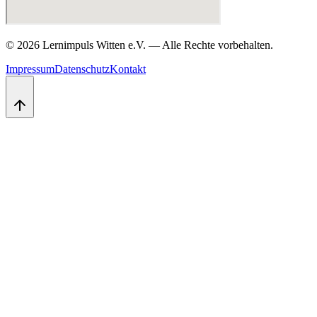
©
2026
Lernimpuls Witten e.V.
—
Alle Rechte vorbehalten.
Impressum
Datenschutz
Kontakt