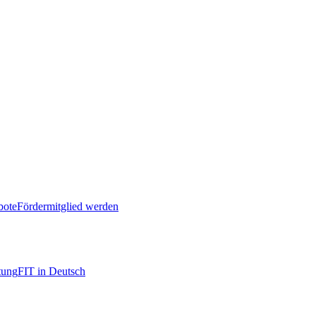
bote
Fördermitglied werden
tung
FIT in Deutsch