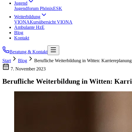
Jugend
Jugendforum Phönix
ESK
Weiterbildung
VIONA
Kursübersicht VIONA
Ambulante HzE
Blog
Kontakt
Beratung & Kontakt
Start
Blog
Berufliche Weiterbildung in Witten: Karriereplanun
7. November 2023
Berufliche Weiterbildung in Witten: Karr