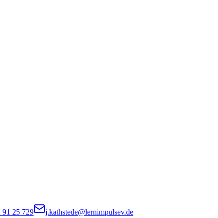
 91 25 729
j.kathstede@lernimpulsev.de