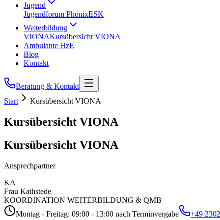
Jugend
Jugendforum Phönix
ESK
Weiterbildung
VIONA
Kursübersicht VIONA
Ambulante HzE
Blog
Kontakt
Beratung & Kontakt
Start
Kursübersicht VIONA
Kursübersicht VIONA
Kursübersicht VIONA ​
Ansprechpartner
KA
Frau Kathstede
KOORDINATION WEITERBILDUNG & QMB
Montag - Freitag: 09:00 - 13:00 nach Terminvergabe
+49 2302