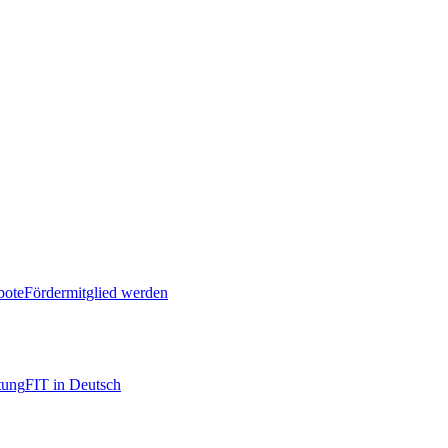
bote
Fördermitglied werden
tung
FIT in Deutsch