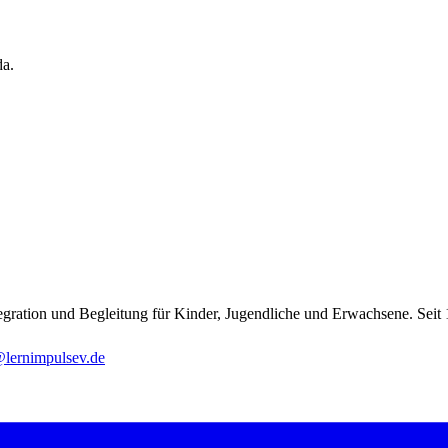
da.
gration und Begleitung für Kinder, Jugendliche und Erwachsene. Seit 
@lernimpulsev.de