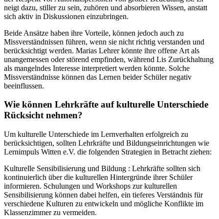
neigt dazu, stiller zu sein, zuhören und absorbieren Wissen, anstatt
sich aktiv in Diskussionen einzubringen.
Beide Ansätze haben ihre Vorteile, können jedoch auch zu
Missverständnissen führen, wenn sie nicht richtig verstanden und
berücksichtigt werden. Marias Lehrer könnte ihre offene Art als
unangemessen oder störend empfinden, während Lis Zurückhaltung
als mangelndes Interesse interpretiert werden könnte. Solche
Missverständnisse können das Lernen beider Schüler negativ
beeinflussen.
Wie können Lehrkräfte auf kulturelle Unterschiede
Rücksicht nehmen?
Um kulturelle Unterschiede im Lernverhalten erfolgreich zu
berücksichtigen, sollten Lehrkräfte und Bildungseinrichtungen wie
Lernimpuls Witten e.V. die folgenden Strategien in Betracht ziehen:
Kulturelle Sensibilisierung und Bildung : Lehrkräfte sollten sich
kontinuierlich über die kulturellen Hintergründe ihrer Schüler
informieren. Schulungen und Workshops zur kulturellen
Sensibilisierung können dabei helfen, ein tieferes Verständnis für
verschiedene Kulturen zu entwickeln und mögliche Konflikte im
Klassenzimmer zu vermeiden.