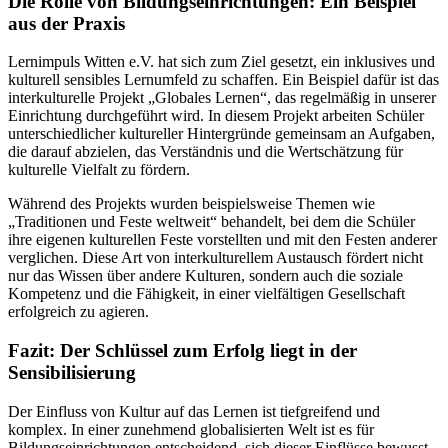
Die Rolle von Bildungseinrichtungen: Ein Beispiel
aus der Praxis
Lernimpuls Witten e.V. hat sich zum Ziel gesetzt, ein inklusives und
kulturell sensibles Lernumfeld zu schaffen. Ein Beispiel dafür ist das
interkulturelle Projekt „Globales Lernen“, das regelmäßig in unserer
Einrichtung durchgeführt wird. In diesem Projekt arbeiten Schüler
unterschiedlicher kultureller Hintergründe gemeinsam an Aufgaben,
die darauf abzielen, das Verständnis und die Wertschätzung für
kulturelle Vielfalt zu fördern.
Während des Projekts wurden beispielsweise Themen wie
„Traditionen und Feste weltweit“ behandelt, bei dem die Schüler
ihre eigenen kulturellen Feste vorstellten und mit den Festen anderer
verglichen. Diese Art von interkulturellem Austausch fördert nicht
nur das Wissen über andere Kulturen, sondern auch die soziale
Kompetenz und die Fähigkeit, in einer vielfältigen Gesellschaft
erfolgreich zu agieren.
Fazit: Der Schlüssel zum Erfolg liegt in der
Sensibilisierung
Der Einfluss von Kultur auf das Lernen ist tiefgreifend und
komplex. In einer zunehmend globalisierten Welt ist es für
Bildungseinrichtungen entscheidend, sich dieser Einflüsse bewusst