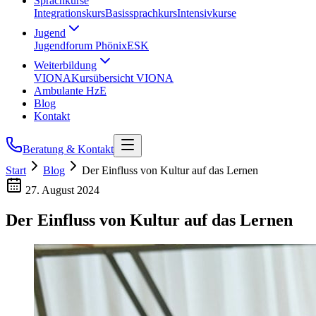
Sprachkurse
Integrationskurs
Basissprachkurs
Intensivkurse
Jugend
Jugendforum Phönix
ESK
Weiterbildung
VIONA
Kursübersicht VIONA
Ambulante HzE
Blog
Kontakt
Beratung & Kontakt
Start
Blog
Der Einfluss von Kultur auf das Lernen
27. August 2024
Der Einfluss von Kultur auf das Lernen