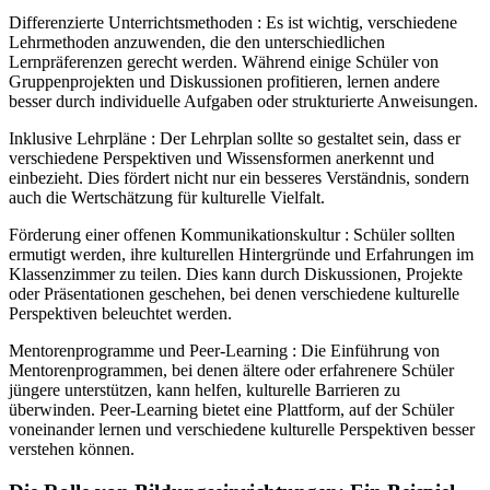
Differenzierte Unterrichtsmethoden : Es ist wichtig, verschiedene
Lehrmethoden anzuwenden, die den unterschiedlichen
Lernpräferenzen gerecht werden. Während einige Schüler von
Gruppenprojekten und Diskussionen profitieren, lernen andere
besser durch individuelle Aufgaben oder strukturierte Anweisungen.
Inklusive Lehrpläne : Der Lehrplan sollte so gestaltet sein, dass er
verschiedene Perspektiven und Wissensformen anerkennt und
einbezieht. Dies fördert nicht nur ein besseres Verständnis, sondern
auch die Wertschätzung für kulturelle Vielfalt.
Förderung einer offenen Kommunikationskultur : Schüler sollten
ermutigt werden, ihre kulturellen Hintergründe und Erfahrungen im
Klassenzimmer zu teilen. Dies kann durch Diskussionen, Projekte
oder Präsentationen geschehen, bei denen verschiedene kulturelle
Perspektiven beleuchtet werden.
Mentorenprogramme und Peer-Learning : Die Einführung von
Mentorenprogrammen, bei denen ältere oder erfahrenere Schüler
jüngere unterstützen, kann helfen, kulturelle Barrieren zu
überwinden. Peer-Learning bietet eine Plattform, auf der Schüler
voneinander lernen und verschiedene kulturelle Perspektiven besser
verstehen können.