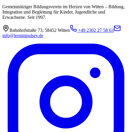
Gemeinnütziger Bildungsverein im Herzen von Witten – Bildung,
Integration und Begleitung für Kinder, Jugendliche und
Erwachsene. Seit 1997.
Bahnhofstraße 73
,
58452
Witten
+49 2302 27 58 63
info@lernimpulsev.de