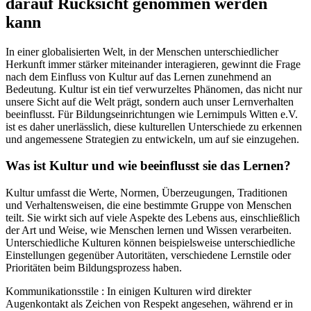
darauf Rücksicht genommen werden
kann
In einer globalisierten Welt, in der Menschen unterschiedlicher
Herkunft immer stärker miteinander interagieren, gewinnt die Frage
nach dem Einfluss von Kultur auf das Lernen zunehmend an
Bedeutung. Kultur ist ein tief verwurzeltes Phänomen, das nicht nur
unsere Sicht auf die Welt prägt, sondern auch unser Lernverhalten
beeinflusst. Für Bildungseinrichtungen wie Lernimpuls Witten e.V.
ist es daher unerlässlich, diese kulturellen Unterschiede zu erkennen
und angemessene Strategien zu entwickeln, um auf sie einzugehen.
Was ist Kultur und wie beeinflusst sie das Lernen?
Kultur umfasst die Werte, Normen, Überzeugungen, Traditionen
und Verhaltensweisen, die eine bestimmte Gruppe von Menschen
teilt. Sie wirkt sich auf viele Aspekte des Lebens aus, einschließlich
der Art und Weise, wie Menschen lernen und Wissen verarbeiten.
Unterschiedliche Kulturen können beispielsweise unterschiedliche
Einstellungen gegenüber Autoritäten, verschiedene Lernstile oder
Prioritäten beim Bildungsprozess haben.
Kommunikationsstile : In einigen Kulturen wird direkter
Augenkontakt als Zeichen von Respekt angesehen, während er in