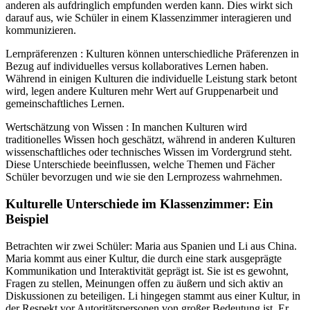
anderen als aufdringlich empfunden werden kann. Dies wirkt sich
darauf aus, wie Schüler in einem Klassenzimmer interagieren und
kommunizieren.
Lernpräferenzen : Kulturen können unterschiedliche Präferenzen in
Bezug auf individuelles versus kollaboratives Lernen haben.
Während in einigen Kulturen die individuelle Leistung stark betont
wird, legen andere Kulturen mehr Wert auf Gruppenarbeit und
gemeinschaftliches Lernen.
Wertschätzung von Wissen : In manchen Kulturen wird
traditionelles Wissen hoch geschätzt, während in anderen Kulturen
wissenschaftliches oder technisches Wissen im Vordergrund steht.
Diese Unterschiede beeinflussen, welche Themen und Fächer
Schüler bevorzugen und wie sie den Lernprozess wahrnehmen.
Kulturelle Unterschiede im Klassenzimmer: Ein
Beispiel
Betrachten wir zwei Schüler: Maria aus Spanien und Li aus China.
Maria kommt aus einer Kultur, die durch eine stark ausgeprägte
Kommunikation und Interaktivität geprägt ist. Sie ist es gewohnt,
Fragen zu stellen, Meinungen offen zu äußern und sich aktiv an
Diskussionen zu beteiligen. Li hingegen stammt aus einer Kultur, in
der Respekt vor Autoritätspersonen von großer Bedeutung ist. Er