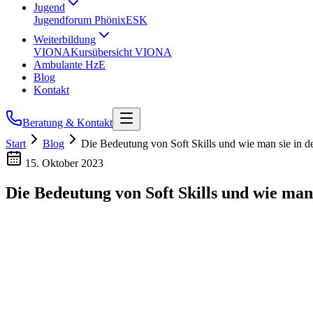
Jugend
Jugendforum Phönix
ESK
Weiterbildung
VIONA
Kursübersicht VIONA
Ambulante HzE
Blog
Kontakt
Beratung & Kontakt
Start
Blog
Die Bedeutung von Soft Skills und wie man sie in de
15. Oktober 2023
Die Bedeutung von Soft Skills und wie man 