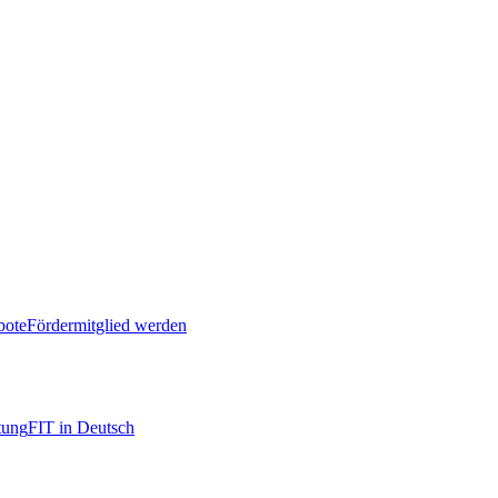
bote
Fördermitglied werden
tung
FIT in Deutsch