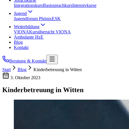
Sprachkurse
Integrationskurs
Basissprachkurs
Intensivkurse
Jugend
Jugendforum Phönix
ESK
Weiterbildung
VIONA
Kursübersicht VIONA
Ambulante HzE
Blog
Kontakt
Beratung & Kontakt
Start
Blog
Kinderbetreuung in Witten
3. Oktober 2023
Kinderbetreuung in Witten