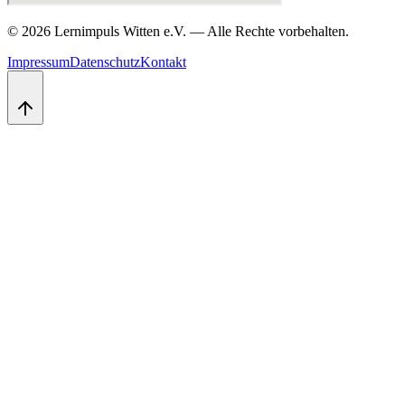
©
2026
Lernimpuls Witten e.V.
—
Alle Rechte vorbehalten.
Impressum
Datenschutz
Kontakt