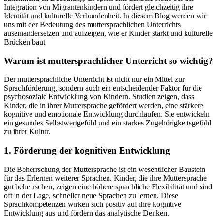
Integration von Migrantenkindern und fördert gleichzeitig ihre
Identität und kulturelle Verbundenheit. In diesem Blog werden wir
uns mit der Bedeutung des muttersprachlichen Unterrichts
auseinandersetzen und aufzeigen, wie er Kinder stärkt und kulturelle
Brücken baut.
Warum ist muttersprachlicher Unterricht so wichtig?
Der muttersprachliche Unterricht ist nicht nur ein Mittel zur
Sprachförderung, sondern auch ein entscheidender Faktor für die
psychosoziale Entwicklung von Kindern. Studien zeigen, dass
Kinder, die in ihrer Muttersprache gefördert werden, eine stärkere
kognitive und emotionale Entwicklung durchlaufen. Sie entwickeln
ein gesundes Selbstwertgefühl und ein starkes Zugehörigkeitsgefühl
zu ihrer Kultur.
1. Förderung der kognitiven Entwicklung
Die Beherrschung der Muttersprache ist ein wesentlicher Baustein
für das Erlernen weiterer Sprachen. Kinder, die ihre Muttersprache
gut beherrschen, zeigen eine höhere sprachliche Flexibilität und sind
oft in der Lage, schneller neue Sprachen zu lernen. Diese
Sprachkompetenzen wirken sich positiv auf ihre kognitive
Entwicklung aus und fördern das analytische Denken.