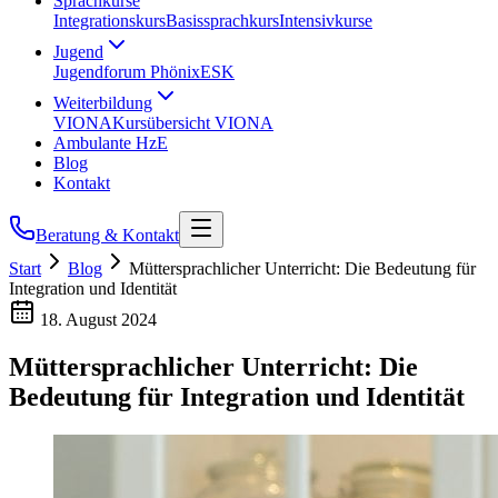
Sprachkurse
Integrationskurs
Basissprachkurs
Intensivkurse
Jugend
Jugendforum Phönix
ESK
Weiterbildung
VIONA
Kursübersicht VIONA
Ambulante HzE
Blog
Kontakt
Beratung & Kontakt
Start
Blog
Müttersprachlicher Unterricht: Die Bedeutung für
Integration und Identität
18. August 2024
Müttersprachlicher Unterricht: Die
Bedeutung für Integration und Identität