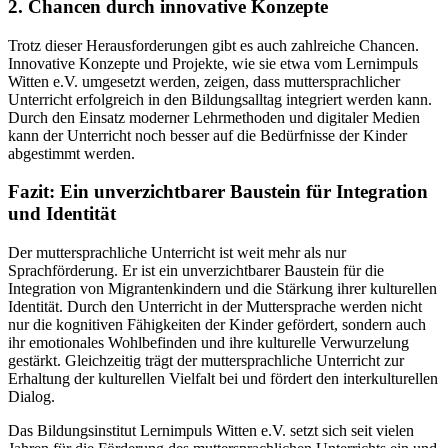
2. Chancen durch innovative Konzepte
Trotz dieser Herausforderungen gibt es auch zahlreiche Chancen.
Innovative Konzepte und Projekte, wie sie etwa vom Lernimpuls
Witten e.V. umgesetzt werden, zeigen, dass muttersprachlicher
Unterricht erfolgreich in den Bildungsalltag integriert werden kann.
Durch den Einsatz moderner Lehrmethoden und digitaler Medien
kann der Unterricht noch besser auf die Bedürfnisse der Kinder
abgestimmt werden.
Fazit: Ein unverzichtbarer Baustein für Integration
und Identität
Der muttersprachliche Unterricht ist weit mehr als nur
Sprachförderung. Er ist ein unverzichtbarer Baustein für die
Integration von Migrantenkindern und die Stärkung ihrer kulturellen
Identität. Durch den Unterricht in der Muttersprache werden nicht
nur die kognitiven Fähigkeiten der Kinder gefördert, sondern auch
ihr emotionales Wohlbefinden und ihre kulturelle Verwurzelung
gestärkt. Gleichzeitig trägt der muttersprachliche Unterricht zur
Erhaltung der kulturellen Vielfalt bei und fördert den interkulturellen
Dialog.
Das Bildungsinstitut Lernimpuls Witten e.V. setzt sich seit vielen