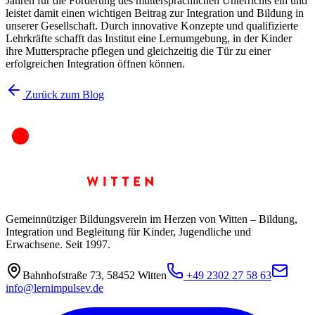
Jahren für die Förderung des muttersprachlichen Unterrichts ein und
leistet damit einen wichtigen Beitrag zur Integration und Bildung in
unserer Gesellschaft. Durch innovative Konzepte und qualifizierte
Lehrkräfte schafft das Institut eine Lernumgebung, in der Kinder
ihre Muttersprache pflegen und gleichzeitig die Tür zu einer
erfolgreichen Integration öffnen können.
Zurück zum Blog
Gemeinnütziger Bildungsverein im Herzen von Witten – Bildung,
Integration und Begleitung für Kinder, Jugendliche und
Erwachsene. Seit 1997.
Bahnhofstraße 73
,
58452
Witten
+49 2302 27 58 63
info@lernimpulsev.de