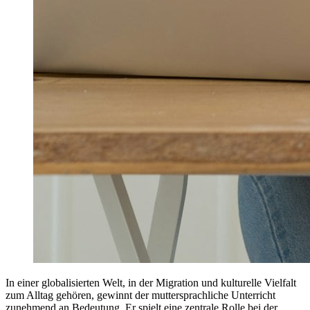
In einer globalisierten Welt, in der Migration und kulturelle Vielfalt
zum Alltag gehören, gewinnt der muttersprachliche Unterricht
zunehmend an Bedeutung. Er spielt eine zentrale Rolle bei der