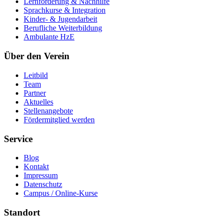
Lernförderung & Nachhilfe
Sprachkurse & Integration
Kinder- & Jugendarbeit
Berufliche Weiterbildung
Ambulante HzE
Über den Verein
Leitbild
Team
Partner
Aktuelles
Stellenangebote
Fördermitglied werden
Service
Blog
Kontakt
Impressum
Datenschutz
Campus / Online-Kurse
Standort